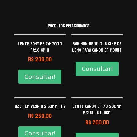
Produtos relacionados
Lente Sony FE 24-70mm
Rokinon 85mm T1.5 Cine DS
F/2.8 GM II
Lens para Canon EF Mount
R$
200,00
Consultar!
Consultar!
DZOFilm VESPID 2 50mm T1.9
Lente Canon EF 70-200mm
f/2.8L IS II USM
R$
250,00
R$
200,00
Consultar!