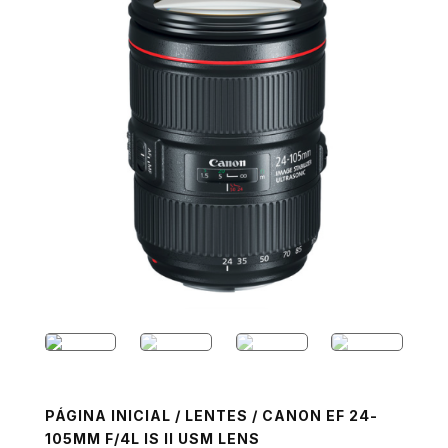
PÁGINA INICIAL
/
LENTES
/ CANON EF 24-
105MM F/4L IS II USM LENS