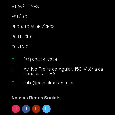
A PAVÊ FILMES
ESTÚDIO
PRODUTORA DE VÍDEOS
PORTIFÓLIO
CONTATO
(31) 99423-7224

Av. Ivo Freire de Aguiar, 150, Vitória da

Conquista - BA
tulio@pavefilmes.com.br

Nossas Redes Sociais