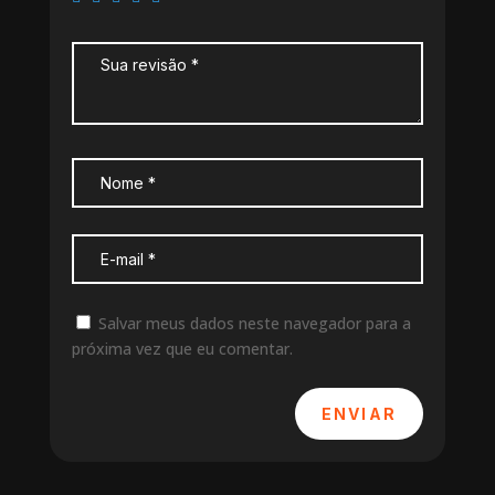
Salvar meus dados neste navegador para a
próxima vez que eu comentar.
ENVIAR